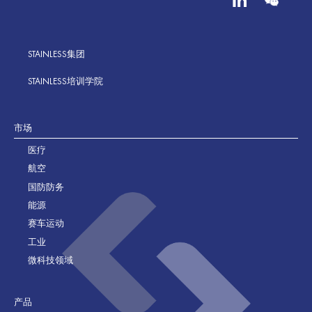
STAINLESS集团
STAINLESS培训学院
市场
医疗
航空
国防防务
能源
赛车运动
工业
微科技领域
产品