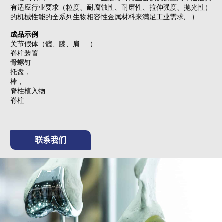
有适应行业要求（粒度、耐腐蚀性、耐磨性、拉伸强度、抛光性）
的机械性能的全系列生物相容性金属材料来满足工业需求, …)
成品示例
关节假体（髋、膝、肩……）
脊柱装置
骨螺钉
托盘，
棒，
脊柱植入物
脊柱
联系我们