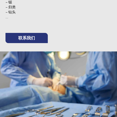
– 锯
– 归类
– 钻头
…
联系我们