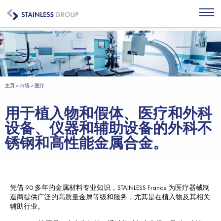
主页
>
市场
>
医疗
用于植入物和假体、医疗和外科
设备、仪器和辅助设备的外科不
锈钢和高性能金属合金。
凭借 90 多年的金属材料专业知识，STAINLESS France 为医疗器械制
造商提供广泛的高质量金属等级和服务，尤其是在植入物及其相关
辅助行业。