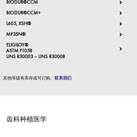
BIODUR®CCM
BIODUR®CCM+
L605, XSH®
MP35N®
ELIGILOY®
ASTM F1058
UNS R30003 – UNS R30008
其他等级有库存或可订购。
联系我们
齿科种植医学