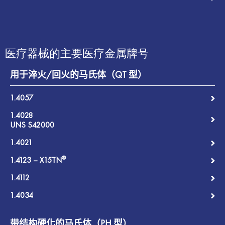
医疗器械的主要医疗金属牌号
用于淬火
/
回火的马氏体（
QT
型）
1.4057
1.4028
UNS S42000
1.4021
®
1.4123 – X15TN
1.4112
1.4034
带结构硬化的马氏体（
PH
型）