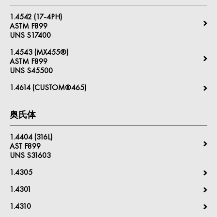
1.4542 (17-4PH)
ASTM F899
UNS S17400
1.4543 (MX455®)
ASTM F899
UNS S45500
1.4614 (CUSTOM®465)
奥氏体
1.4404 (316L)
AST F899
UNS S31603
1.4305
1.4301
1.4310