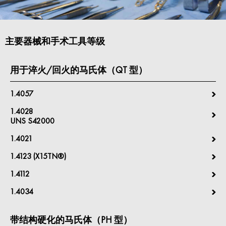
主要器械和手术工具等级
用于淬火/回火的马氏体（QT 型）
1.4057
1.4028
UNS S42000
1.4021
1.4123 (X15TN®)
1.4112
1.4034
带结构硬化的马氏体（PH 型）